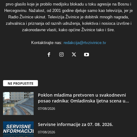
prvo glasilo koje je probilo medijsku blokadu u toku agresije na Bosnu i
Hercegovinu. Nažalost, od 2001 godine djeluje samo kao televizija, jer je
Radio Živinice ukinut. Televizija Živinice je dobitnik mnogih nagrada,
zahvalnica i priznanja od raznih udruženja, kolektiva i nosioca izvršne i
zakonodavne vlasti, kako općine Živinice tako i šire.
Kontaktirajte nas:
redakcija@rtvzivinice.tv
NE PROPUSTITE
Poklon mladima pretvoren u svakodnevni
posao radnika: Omladinska ljetna scena u...
07/08/2026
Servisne informacije za 07. 08. 2026.
07/08/2026