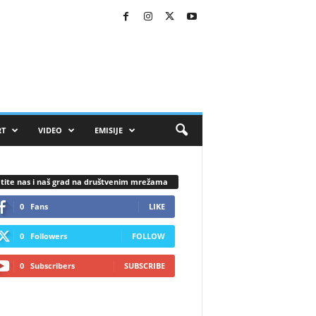
RT
VIDEO
EMISIJE
tite nas i naš grad na društvenim mrežama
0
Fans
LIKE
0
Followers
FOLLOW
0
Subscribers
SUBSCRIBE