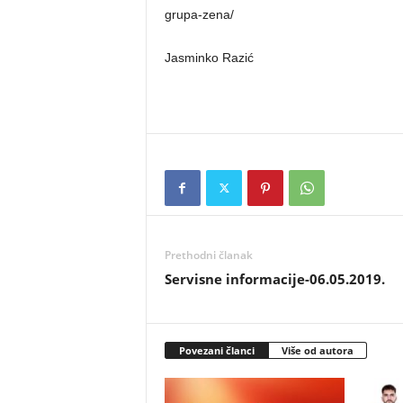
grupa-zena/
Jasminko Razić
Prethodni članak
Servisne informacije-06.05.2019.
Povezani članci
Više od autora