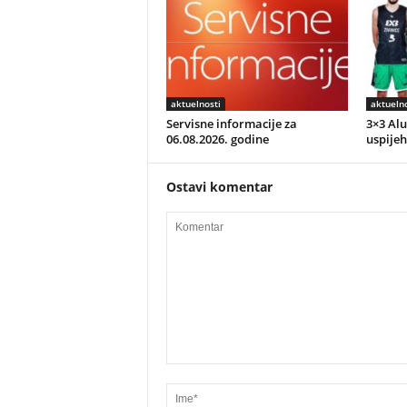
aktuelnosti
aktuelno
Servisne informacije za
3×3 Alu
06.08.2026. godine
uspijeh
Ostavi komentar