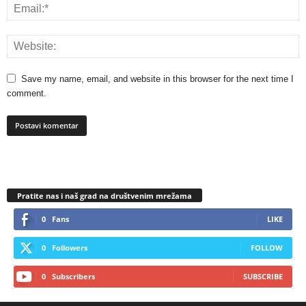
Save my name, email, and website in this browser for the next time I
comment.
Pratite nas i naš grad na društvenim mrežama
0
Fans
LIKE
0
Followers
FOLLOW
0
Subscribers
SUBSCRIBE