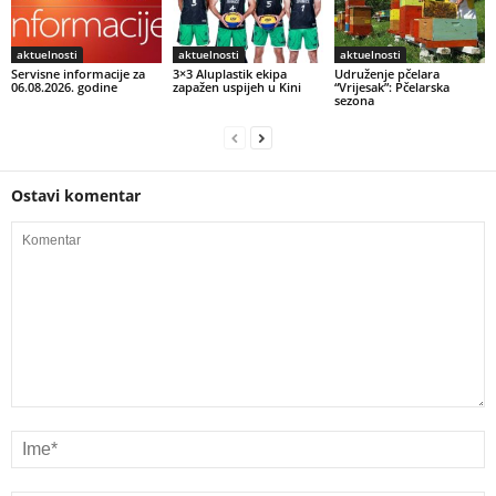
aktuelnosti
aktuelnosti
aktuelnosti
Servisne informacije za
3×3 Aluplastik ekipa
Udruženje pčelara
06.08.2026. godine
zapažen uspijeh u Kini
“Vrijesak”: Pčelarska
sezona
Ostavi komentar