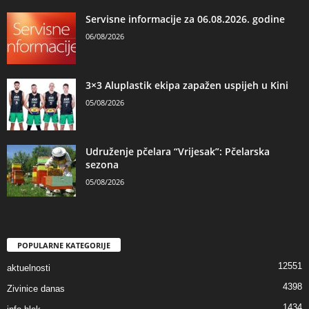
Servisne informacije za 06.08.2026. godine
06/08/2026
3×3 Aluplastik ekipa zapažen uspijeh u Kini
05/08/2026
Udruženje pčelara “Vrijesak”: Pčelarska
sezona
05/08/2026
POPULARNE KATEGORIJE
12551
aktuelnosti
4398
Zivinice danas
1434