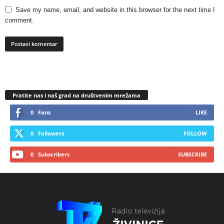
Save my name, email, and website in this browser for the next time I
comment.
Pratite nas i naš grad na društvenim mrežama
0
Fans
LIKE
0
Followers
FOLLOW
0
Subscribers
SUBSCRIBE