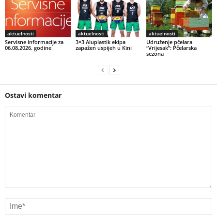
aktuelnosti
aktuelnosti
aktuelnosti
Servisne informacije za
3×3 Aluplastik ekipa
Udruženje pčelara
06.08.2026. godine
zapažen uspijeh u Kini
“Vrijesak”: Pčelarska
sezona
Ostavi komentar