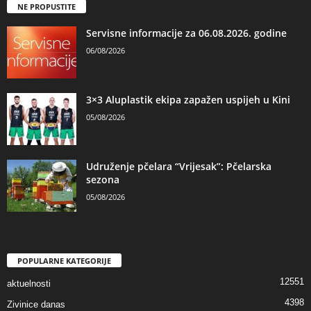
NE PROPUSTITE
Servisne informacije za 06.08.2026. godine
06/08/2026
3×3 Aluplastik ekipa zapažen uspijeh u Kini
05/08/2026
Udruženje pčelara “Vrijesak”: Pčelarska
sezona
05/08/2026
POPULARNE KATEGORIJE
12551
aktuelnosti
4398
Zivinice danas