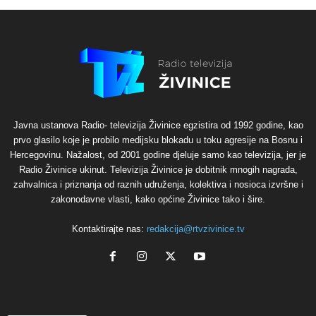
Javna ustanova Radio- televizija Živinice egzistira od 1992 godine, kao
prvo glasilo koje je probilo medijsku blokadu u toku agresije na Bosnu i
Hercegovinu. Nažalost, od 2001 godine djeluje samo kao televizija, jer je
Radio Živinice ukinut. Televizija Živinice je dobitnik mnogih nagrada,
zahvalnica i priznanja od raznih udruženja, kolektiva i nosioca izvršne i
zakonodavne vlasti, kako općine Živinice tako i šire.
Kontaktirajte nas:
redakcija@rtvzivinice.tv