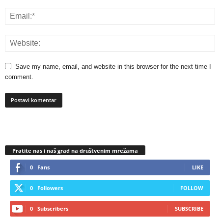
Save my name, email, and website in this browser for the next time I
comment.
Pratite nas i naš grad na društvenim mrežama
0
Fans
LIKE
0
Followers
FOLLOW
0
Subscribers
SUBSCRIBE