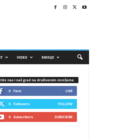
RT
VIDEO
EMISIJE
tite nas i naš grad na društvenim mrežama
0
Fans
LIKE
0
Followers
FOLLOW
0
Subscribers
SUBSCRIBE