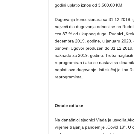
godini uplatio iznos od 3.500,00 KM.
Dugovanja koncesionara sa 31.12.2019. g
najveći dio dugovanja odnosi se na Rudnik
cca 87 % od ukupnog duga. Rudnici „Krek
decembra 2019. godine, u januaru 2020. go
osnovni Ugovor produžen do 31.12.2019. go
naknade za 2019. godinu. Treba naglasiti
reprogramiran i ako se nastavi sa dinamik
naplati ovo dugovanje. Isti slučaj je i sa
reprogramima.
Ostale odluke
Na današnjoj sjednici Vlada je usvojila Ak
vrijeme trajanja pandemije „Covid 19“. U 