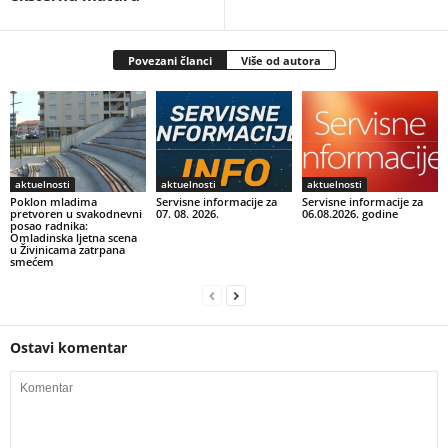
Povezani članci
Više od autora
aktuelnosti
aktuelnosti
aktuelnosti
Poklon mladima
Servisne informacije za
Servisne informacije za
pretvoren u svakodnevni
07. 08. 2026.
06.08.2026. godine
posao radnika:
Omladinska ljetna scena
u Živinicama zatrpana
smećem
Ostavi komentar