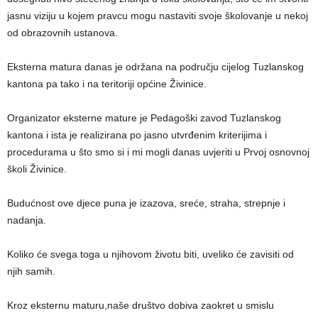
jasnu viziju u kojem pravcu mogu nastaviti svoje školovanje u nekoj
od obrazovnih ustanova.
Eksterna matura danas je održana na području cijelog Tuzlanskog
kantona pa tako i na teritoriji općine Živinice.
Organizator eksterne mature je Pedagoški zavod Tuzlanskog
kantona i ista je realizirana po jasno utvrđenim kriterijima i
procedurama u što smo si i mi mogli danas uvjeriti u Prvoj osnovnoj
školi Živinice.
Budućnost ove djece puna je izazova, sreće, straha, strepnje i
nadanja.
Koliko će svega toga u njihovom životu biti, uveliko će zavisiti od
njih samih.
Kroz eksternu maturu,naše društvo dobiva zaokret u smislu