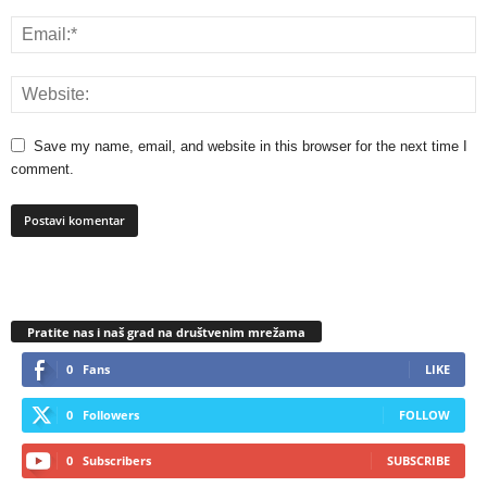
Save my name, email, and website in this browser for the next time I
comment.
Pratite nas i naš grad na društvenim mrežama
0
Fans
LIKE
0
Followers
FOLLOW
0
Subscribers
SUBSCRIBE