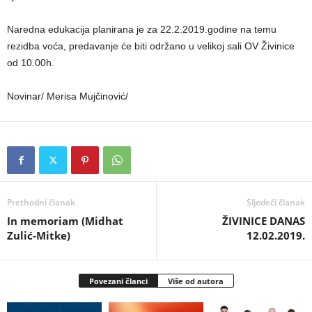
Naredna edukacija planirana je za 22.2.2019.godine na temu
rezidba voća, predavanje će biti održano u velikoj sali OV Živinice
od 10.00h.
Novinar/ Merisa Mujčinović/
Prethodni članak
Sljedeći članak
In memoriam (Midhat
ŽIVINICE DANAS
Zulić-Mitke)
12.02.2019.
Povezani članci
Više od autora