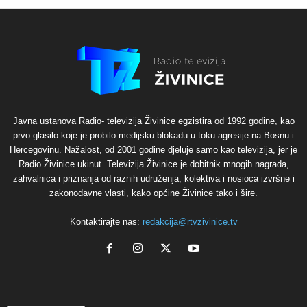
Javna ustanova Radio- televizija Živinice egzistira od 1992 godine, kao
prvo glasilo koje je probilo medijsku blokadu u toku agresije na Bosnu i
Hercegovinu. Nažalost, od 2001 godine djeluje samo kao televizija, jer je
Radio Živinice ukinut. Televizija Živinice je dobitnik mnogih nagrada,
zahvalnica i priznanja od raznih udruženja, kolektiva i nosioca izvršne i
zakonodavne vlasti, kako općine Živinice tako i šire.
Kontaktirajte nas:
redakcija@rtvzivinice.tv