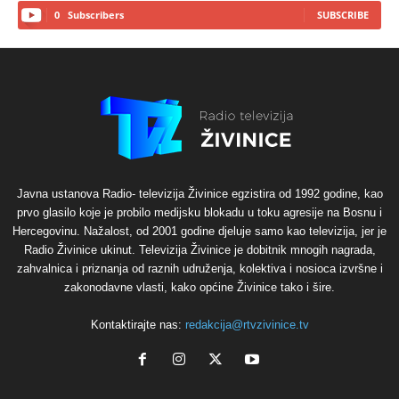
0
Subscribers
SUBSCRIBE
Javna ustanova Radio- televizija Živinice egzistira od 1992 godine, kao
prvo glasilo koje je probilo medijsku blokadu u toku agresije na Bosnu i
Hercegovinu. Nažalost, od 2001 godine djeluje samo kao televizija, jer je
Radio Živinice ukinut. Televizija Živinice je dobitnik mnogih nagrada,
zahvalnica i priznanja od raznih udruženja, kolektiva i nosioca izvršne i
zakonodavne vlasti, kako općine Živinice tako i šire.
Kontaktirajte nas:
redakcija@rtvzivinice.tv