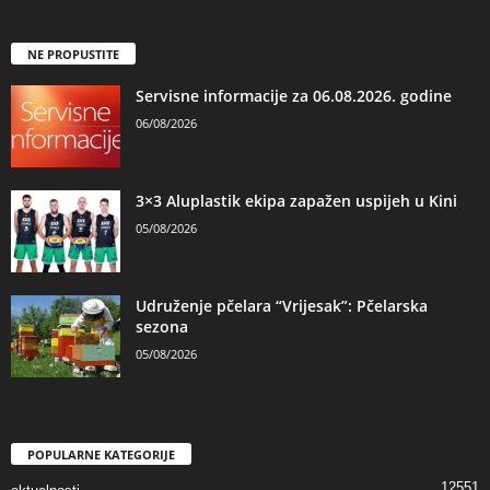
NE PROPUSTITE
Servisne informacije za 06.08.2026. godine
06/08/2026
3×3 Aluplastik ekipa zapažen uspijeh u Kini
05/08/2026
Udruženje pčelara “Vrijesak”: Pčelarska
sezona
05/08/2026
POPULARNE KATEGORIJE
12551