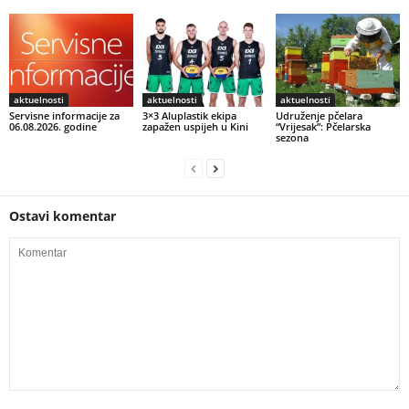
aktuelnosti
aktuelnosti
aktuelnosti
Servisne informacije za
3×3 Aluplastik ekipa
Udruženje pčelara
06.08.2026. godine
zapažen uspijeh u Kini
“Vrijesak”: Pčelarska
sezona
Ostavi komentar