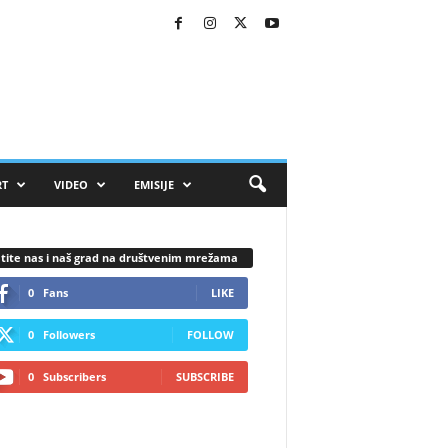
RT
VIDEO
EMISIJE
tite nas i naš grad na društvenim mrežama
0
Fans
LIKE
0
Followers
FOLLOW
0
Subscribers
SUBSCRIBE