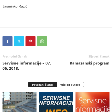
Jasminko Razić
Prethodni članak
Sljedeći članak
Servisne informacije – 07.
Ramazanski program
06. 2018.
Povezani članci
Više od autora