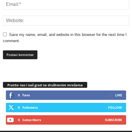
Save my name, email, and website in this browser for the next time I
comment.
Pratite nas i naš grad na društvenim mrežama
0
Fans
LIKE
0
Followers
FOLLOW
0
Subscribers
SUBSCRIBE