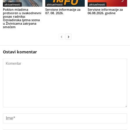
aktuelnosti
aktuelnosti
aktuelnosti
Poklon mladima
Servisne informacije za
Servisne informacije za
pretvoren u svakodnevni
07. 08. 2026.
06.08.2026. godine
posao radnika:
Omladinska ljetna scena
u Živinicama zatrpana
smećem
Ostavi komentar