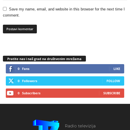
Save my name, email, and website in this browser for the next time I
comment.
Pratite nas i naš grad na društvenim mrežama
0
Fans
LIKE
0
Followers
FOLLOW
0
Subscribers
SUBSCRIBE