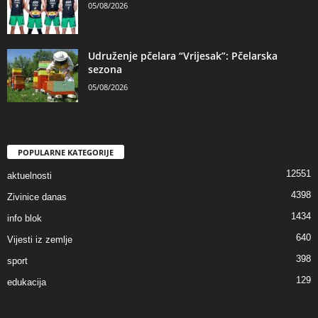
05/08/2026
Udruženje pčelara “Vrijesak”: Pčelarska
sezona
05/08/2026
POPULARNE KATEGORIJE
12551
aktuelnosti
4398
Zivinice danas
1434
info blok
640
Vijesti iz zemlje
398
sport
129
edukacija