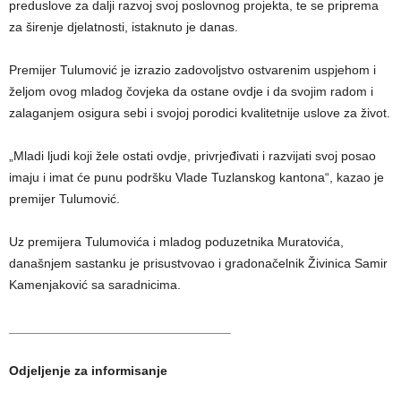
preduslove za dalji razvoj svoj poslovnog projekta, te se priprema
za širenje djelatnosti, istaknuto je danas.
Premijer Tulumović je izrazio zadovoljstvo ostvarenim uspjehom i
željom ovog mladog čovjeka da ostane ovdje i da svojim radom i
zalaganjem osigura sebi i svojoj porodici kvalitetnije uslove za život.
„Mladi ljudi koji žele ostati ovdje, privrjeđivati i razvijati svoj posao
imaju i imat će punu podršku Vlade Tuzlanskog kantona“, kazao je
premijer Tulumović.
Uz premijera Tulumovića i mladog poduzetnika Muratovića,
današnjem sastanku je prisustvovao i gradonačelnik Živinica Samir
Kamenjaković sa saradnicima.
_______________________________
Odjeljenje za informisanje