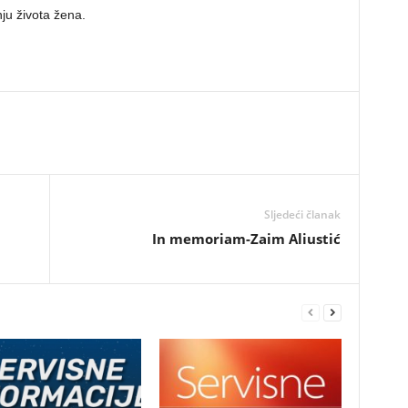
ju života žena.
Sljedeći članak
In memoriam-Zaim Aliustić