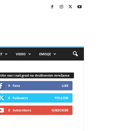
RT
VIDEO
EMISIJE
tite nas i naš grad na društvenim mrežama
0
Fans
LIKE
0
Followers
FOLLOW
0
Subscribers
SUBSCRIBE