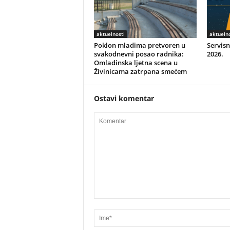
aktuelnosti
aktuelno
Poklon mladima pretvoren u
Servisn
svakodnevni posao radnika:
2026.
Omladinska ljetna scena u
Živinicama zatrpana smećem
Ostavi komentar