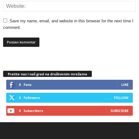
Save my name, email, and website in this browser for the next time I
comment.
Pratite nas i naš grad na društvenim mrežama
0
Fans
LIKE
0
Followers
FOLLOW
0
Subscribers
SUBSCRIBE