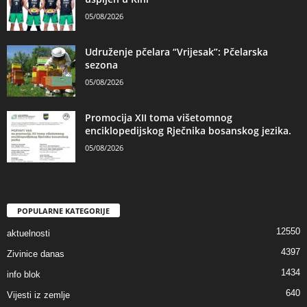
05/08/2026
Udruženje pčelara “Vrijesak”: Pčelarska
sezona
05/08/2026
Promocija XII toma višetomnog
enciklopedijskog Rječnika bosanskog jezika.
05/08/2026
POPULARNE KATEGORIJE
12550
aktuelnosti
4397
Zivinice danas
1434
info blok
640
Vijesti iz zemlje