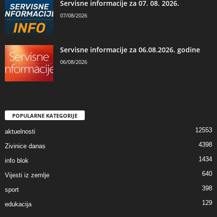
Servisne informacije za 07. 08. 2026.
07/08/2026
Servisne informacije za 06.08.2026. godine
06/08/2026
POPULARNE KATEGORIJE
12553
aktuelnosti
4398
Zivinice danas
1434
info blok
640
Vijesti iz zemlje
398
sport
129
edukacija