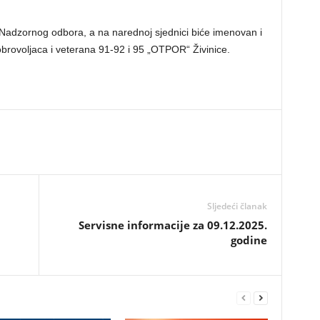
dzornog odbora, a na narednoj sjednici biće imenovan i
brovoljaca i veterana 91-92 i 95 „OTPOR“ Živinice.
Sljedeći članak
Servisne informacije za 09.12.2025.
godine