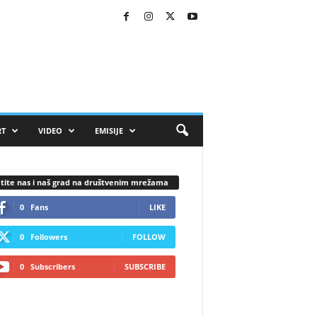
RT
VIDEO
EMISIJE
tite nas i naš grad na društvenim mrežama
0
Fans
LIKE
0
Followers
FOLLOW
0
Subscribers
SUBSCRIBE