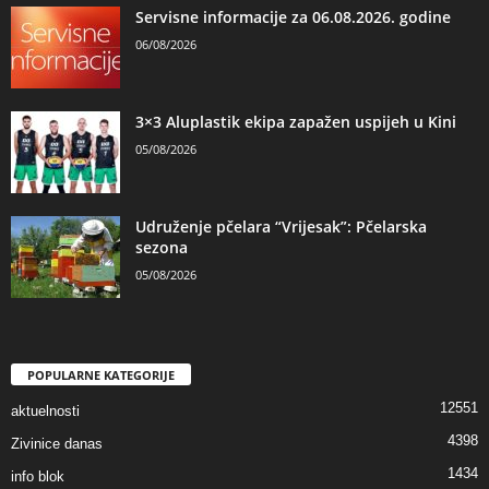
Servisne informacije za 06.08.2026. godine
06/08/2026
3×3 Aluplastik ekipa zapažen uspijeh u Kini
05/08/2026
Udruženje pčelara “Vrijesak”: Pčelarska
sezona
05/08/2026
POPULARNE KATEGORIJE
12551
aktuelnosti
4398
Zivinice danas
1434
info blok