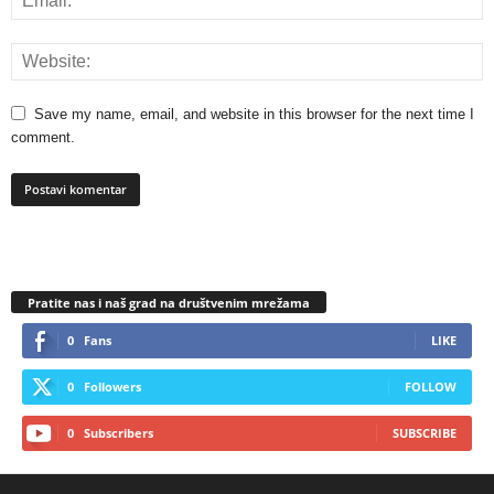
Save my name, email, and website in this browser for the next time I
comment.
Pratite nas i naš grad na društvenim mrežama
0
Fans
LIKE
0
Followers
FOLLOW
0
Subscribers
SUBSCRIBE