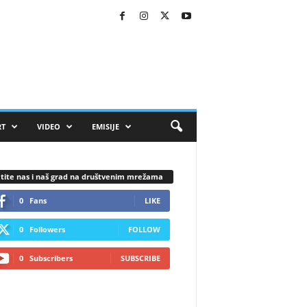
RT
VIDEO
EMISIJE
tite nas i naš grad na društvenim mrežama
0
Fans
LIKE
0
Followers
FOLLOW
0
Subscribers
SUBSCRIBE