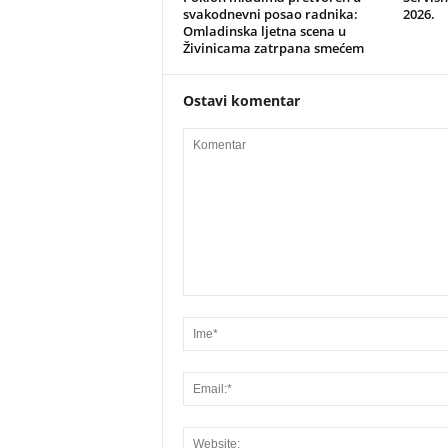
svakodnevni posao radnika:
2026.
Omladinska ljetna scena u
Živinicama zatrpana smećem
Ostavi komentar