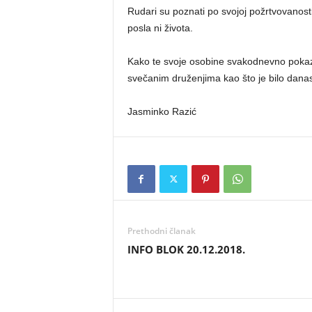
Rudari su poznati po svojoj požrtvovanosti,
posla ni života.
Kako te svoje osobine svakodnevno pokaz
svečanim druženjima kao što je bilo dan
Jasminko Razić
Prethodni članak
INFO BLOK 20.12.2018.