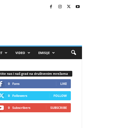
RT
VIDEO
EMISIJE
tite nas i naš grad na društvenim mrežama
0
Fans
LIKE
0
Followers
FOLLOW
0
Subscribers
SUBSCRIBE