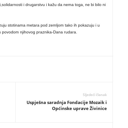
solidarnosti i drugarstvu i kažu da nema toga, ne bi bilo ni
uju stotinama metara pod zemljom tako ih pokazuju i u
as povodom njihovog praznika-Dana rudara.
Sljedeći članak
Uspješna saradnja Fondacije Mozaik i
Općinske uprave Živinice