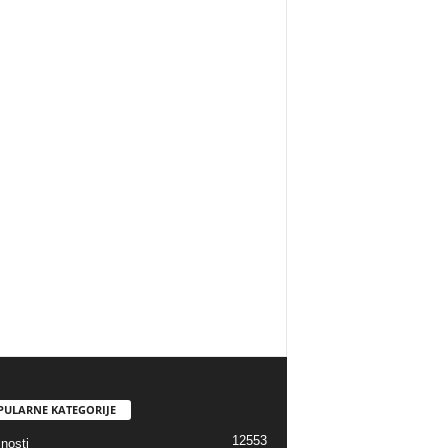
PULARNE KATEGORIJE
12553
nosti