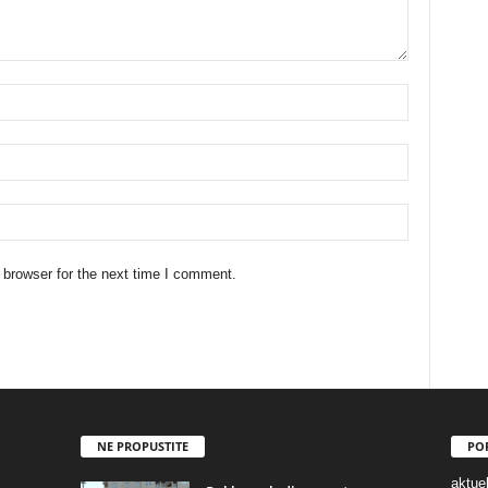
 browser for the next time I comment.
NE PROPUSTITE
PO
aktuel