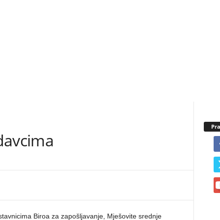
Pra
davcima
tavnicima Biroa za zapošljavanje, Mješovite srednje