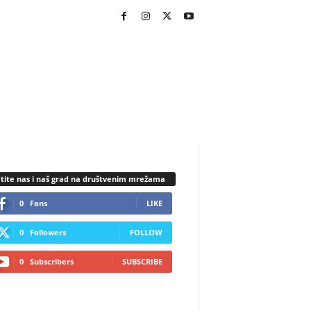
tite nas i naš grad na društvenim mrežama
0
Fans
LIKE
0
Followers
FOLLOW
0
Subscribers
SUBSCRIBE