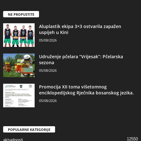
NE PROPUSTITE
Aluplastik ekipa 3×3 ostvarila zapažen
uspijeh u Kini
05/08/2026
Udruženje pčelara “Vrijesak”: Pčelarska
sezona
05/08/2026
Promocija XII toma višetomnog
enciklopedijskog Rječnika bosanskog jezika.
05/08/2026
POPULARNE KATEGORIJE
12550
aktuelnosti