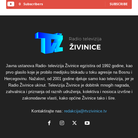
0
Subscribers
SUBSCRIBE
Javna ustanova Radio- televizija Živinice egzistira od 1992 godine, kao
prvo glasilo koje je probilo medijsku blokadu u toku agresije na Bosnu i
Hercegovinu. Nažalost, od 2001 godine djeluje samo kao televizija, jer je
Radio Živinice ukinut. Televizija Živinice je dobitnik mnogih nagrada,
zahvalnica i priznanja od raznih udruženja, kolektiva i nosioca izvršne i
zakonodavne vlasti, kako općine Živinice tako i šire.
Kontaktirajte nas:
redakcija@rtvzivinice.tv