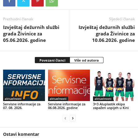
Prethodni članak
Sljedeći članak
Izvještaj dežurnih službi
Izvještaj dežurnih službi
grada Živinice za
grada Živinice za
05.06.2026. godine
10.06.2026. godine
Povezani članci
Više od autora
aktuelnosti
aktuelnosti
aktuelnosti
Servisne informacije za
Servisne informacije za
3×3 Aluplastik ekipa
07. 08. 2026.
06.08.2026. godine
zapažen uspijeh u Kini
Ostavi komentar