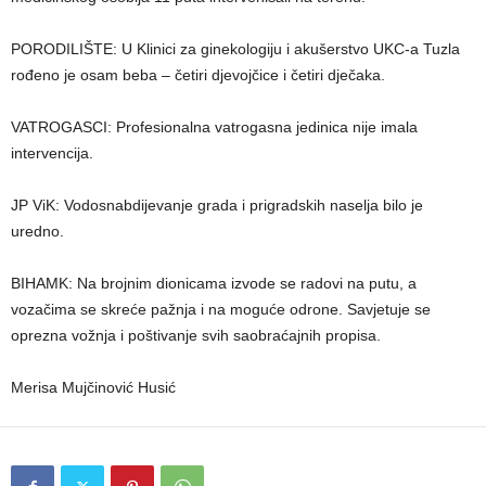
PORODILIŠTE: U Klinici za ginekologiju i akušerstvo UKC-a Tuzla
rođeno je osam beba – četiri djevojčice i četiri dječaka.
VATROGASCI: Profesionalna vatrogasna jedinica nije imala
intervencija.
JP ViK: Vodosnabdijevanje grada i prigradskih naselja bilo je
uredno.
BIHAMK: Na brojnim dionicama izvode se radovi na putu, a
vozačima se skreće pažnja i na moguće odrone. Savjetuje se
oprezna vožnja i poštivanje svih saobraćajnih propisa.
Merisa Mujčinović Husić