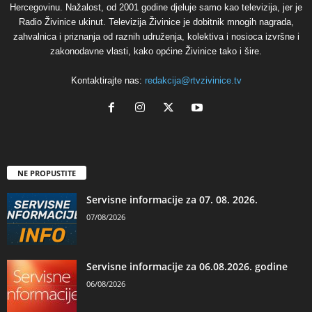
Hercegovinu. Nažalost, od 2001 godine djeluje samo kao televizija, jer je
Radio Živinice ukinut. Televizija Živinice je dobitnik mnogih nagrada,
zahvalnica i priznanja od raznih udruženja, kolektiva i nosioca izvršne i
zakonodavne vlasti, kako općine Živinice tako i šire.
Kontaktirajte nas:
redakcija@rtvzivinice.tv
NE PROPUSTITE
Servisne informacije za 07. 08. 2026.
07/08/2026
Servisne informacije za 06.08.2026. godine
06/08/2026