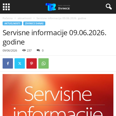
Početna
aktuelnosti
Servisne informacije 09.06.2026. godine
AKTUELNOSTI
ZIVINICE DANAS
Servisne informacije 09.06.2026.
godine
09/06/2026
237
0