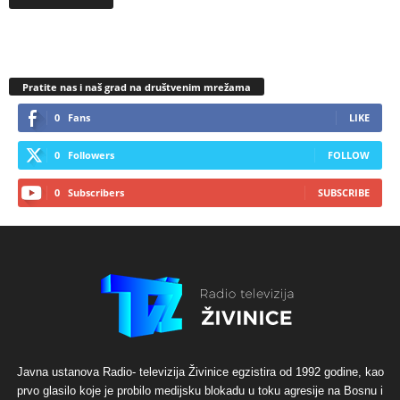
Pratite nas i naš grad na društvenim mrežama
0
Fans
LIKE
0
Followers
FOLLOW
0
Subscribers
SUBSCRIBE
Javna ustanova Radio- televizija Živinice egzistira od 1992 godine, kao
prvo glasilo koje je probilo medijsku blokadu u toku agresije na Bosnu i