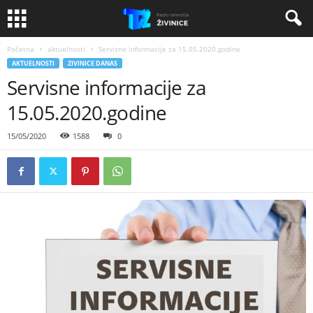
Početna
aktuelnosti
Servisne informacije za 15.05.2020.godine
AKTUELNOSTI
ZIVINICE DANAS
Servisne informacije za
15.05.2020.godine
15/05/2020
1588
0