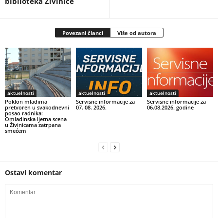
biblioteka Živinice
Povezani članci
Više od autora
aktuelnosti
aktuelnosti
aktuelnosti
Poklon mladima
Servisne informacije za
Servisne informacije za
pretvoren u svakodnevni
07. 08. 2026.
06.08.2026. godine
posao radnika:
Omladinska ljetna scena
u Živinicama zatrpana
smećem
Ostavi komentar