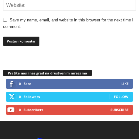
Save my name, email, and website in this browser for the next time I
comment.
Pratite nas i naš grad na društvenim mrežama
0
Fans
LIKE
0
Followers
FOLLOW
0
Subscribers
SUBSCRIBE