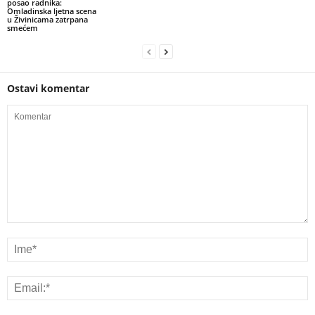
posao radnika:
Omladinska ljetna scena
u Živinicama zatrpana
smećem
Ostavi komentar