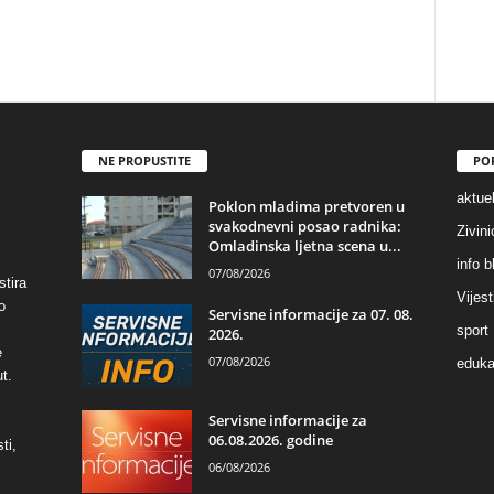
NE PROPUSTITE
PO
aktuel
Poklon mladima pretvoren u
svakodnevni posao radnika:
Zivin
Omladinska ljetna scena u...
info b
07/08/2026
stira
Vijest
o
Servisne informacije za 07. 08.
sport
2026.
e
07/08/2026
eduka
t.
Servisne informacije za
06.08.2026. godine
ti,
06/08/2026