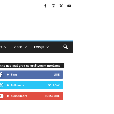
RT
VIDEO
EMISIJE
tite nas i naš grad na društvenim mrežama
0
Fans
LIKE
0
Followers
FOLLOW
0
Subscribers
SUBSCRIBE