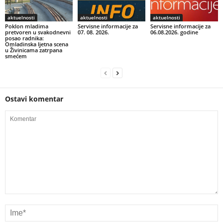
aktuelnosti
aktuelnosti
aktuelnosti
Poklon mladima
Servisne informacije za
Servisne informacije za
pretvoren u svakodnevni
07. 08. 2026.
06.08.2026. godine
posao radnika:
Omladinska ljetna scena
u Živinicama zatrpana
smećem
Ostavi komentar