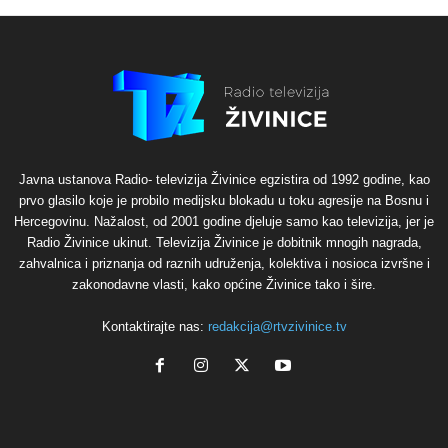
Javna ustanova Radio- televizija Živinice egzistira od 1992 godine, kao
prvo glasilo koje je probilo medijsku blokadu u toku agresije na Bosnu i
Hercegovinu. Nažalost, od 2001 godine djeluje samo kao televizija, jer je
Radio Živinice ukinut. Televizija Živinice je dobitnik mnogih nagrada,
zahvalnica i priznanja od raznih udruženja, kolektiva i nosioca izvršne i
zakonodavne vlasti, kako općine Živinice tako i šire.
Kontaktirajte nas:
redakcija@rtvzivinice.tv