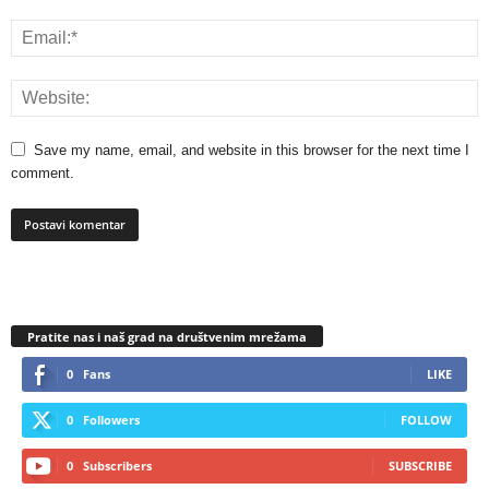
Save my name, email, and website in this browser for the next time I
comment.
Pratite nas i naš grad na društvenim mrežama
0
Fans
LIKE
0
Followers
FOLLOW
0
Subscribers
SUBSCRIBE