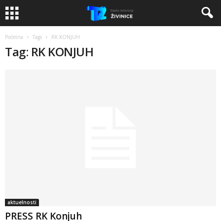
Početna
Tags
RK KONJUH
Tag: RK KONJUH
aktuelnosti
PRESS RK Konjuh