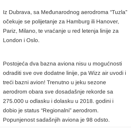
Iz Dubrava, sa Međunarodnog aerodroma “Tuzla”
očekuje se polijetanje za Hamburg ili Hanover,
Pariz, Milano, te vraćanje u red letenja linije za
London i Oslo.
Postojeća dva bazna aviona nisu u mogućnosti
odraditi sve ove dodatne linije, pa Wizz air uvodi i
treći bazni avion! Trenutno u jeku sezone
aerodrom obara sve dosadašnje rekorde sa
275.000 u odlasku i dolasku u 2018. godini i
dobio je status “Regionalni” aerodrom.
Popunjenost sadašnjih aviona je 98 odsto.