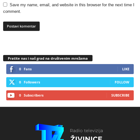
Save my name, email, and website in this browser for the next time I
comment.
Pratite nas i naš grad na društvenim mrežama
0
Fans
LIKE
0
Followers
FOLLOW
0
Subscribers
SUBSCRIBE