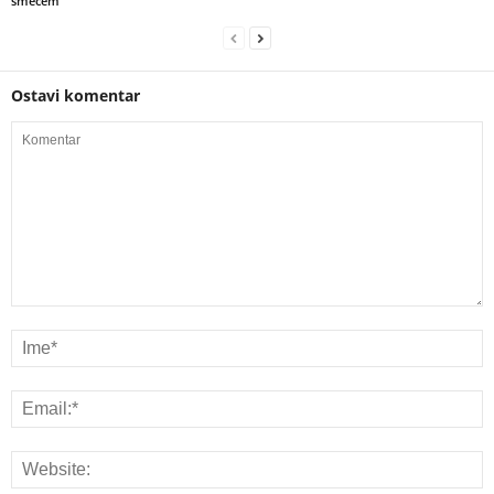
smećem
Ostavi komentar