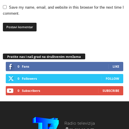
Save my name, email, and website in this browser for the next time I
comment.
Pratite nas i naš grad na društvenim mrežama
0
Fans
LIKE
0
Followers
FOLLOW
0
Subscribers
SUBSCRIBE