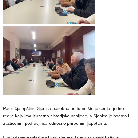
Područje opštine Sjenica posebno po tome što je centar jedne
regije koja ima izuzetno historijsko nasljeđe, a Sjenica je bogata i
zaštićenim područjima, odnosno prirodnim ljepotama.