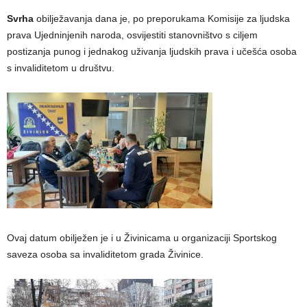
Svrha
obilježavanja dana je, po preporukama Komisije za ljudska
prava Ujedninjenih naroda, osvijestiti stanovništvo s ciljem
postizanja punog i jednakog uživanja ljudskih prava i učešća osoba
s invaliditetom u društvu.
Ovaj datum obilježen je i u Živinicama u organizaciji Sportskog
saveza osoba sa invaliditetom grada Živinice.