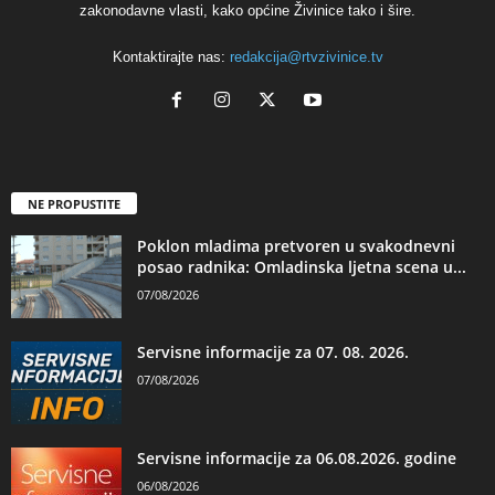
zakonodavne vlasti, kako općine Živinice tako i šire.
Kontaktirajte nas:
redakcija@rtvzivinice.tv
NE PROPUSTITE
Poklon mladima pretvoren u svakodnevni
posao radnika: Omladinska ljetna scena u...
07/08/2026
Servisne informacije za 07. 08. 2026.
07/08/2026
Servisne informacije za 06.08.2026. godine
06/08/2026