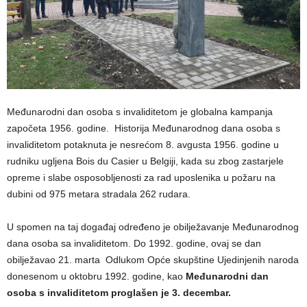
Međunarodni dan osoba s invaliditetom je globalna kampanja
započeta 1956. godine. Historija Međunarodnog dana osoba s
invaliditetom potaknuta je nesrećom 8. avgusta 1956. godine u
rudniku ugljena Bois du Casier u Belgiji, kada su zbog zastarjele
opreme i slabe osposobljenosti za rad uposlenika u požaru na
dubini od 975 metara stradala 262 rudara.
U spomen na taj događaj određeno je obilježavanje Međunarodnog
dana osoba sa invaliditetom. Do 1992. godine, ovaj se dan
obilježavao 21. marta Odlukom Opće skupštine Ujedinjenih naroda
donesenom u oktobru 1992. godine, kao
Međunarodni dan
osoba s invaliditetom proglašen je 3. decembar.