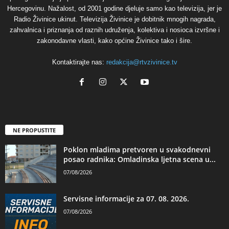
Hercegovinu. Nažalost, od 2001 godine djeluje samo kao televizija, jer je
Radio Živinice ukinut. Televizija Živinice je dobitnik mnogih nagrada,
zahvalnica i priznanja od raznih udruženja, kolektiva i nosioca izvršne i
zakonodavne vlasti, kako općine Živinice tako i šire.
Kontaktirajte nas:
redakcija@rtvzivinice.tv
NE PROPUSTITE
Poklon mladima pretvoren u svakodnevni
posao radnika: Omladinska ljetna scena u...
07/08/2026
Servisne informacije za 07. 08. 2026.
07/08/2026