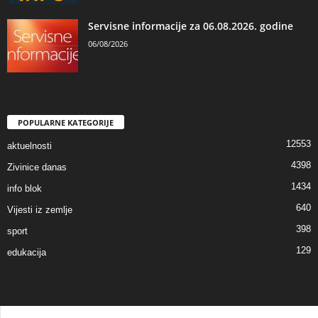
Servisne informacije za 06.08.2026. godine
06/08/2026
POPULARNE KATEGORIJE
12553
aktuelnosti
4398
Zivinice danas
1434
info blok
640
Vijesti iz zemlje
398
sport
129
edukacija