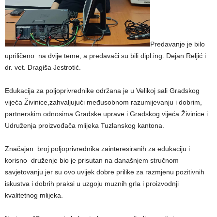
Predavanje je bilo
upriličeno na dvije teme, a predavači su bili dipl.ing. Dejan Reljić i
dr. vet. Dragiša Jestrotić.
Edukacija za poljoprivrednike održana je u Velikoj sali Gradskog
vijeća Živinice,zahvaljujući međusobnom razumijevanju i dobrim,
partnerskim odnosima Gradske uprave i Gradskog vijeća Živinice i
Udruženja proizvođača mlijeka Tuzlanskog kantona.
Značajan broj poljoprivrednika zainteresiranih za edukaciju i
korisno druženje bio je prisutan na današnjem stručnom
savjetovanju jer su ovo uvijek dobre prilike za razmjenu pozitivnih
iskustva i dobrih praksi u uzgoju muznih grla i proizvodnji
kvalitetnog mlijeka.