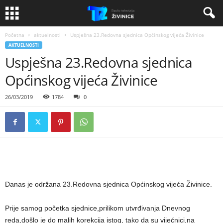
Početna
aktuelnosti
Uspješna 23.Redovna sjednica Općinskog vijeća Živinice
AKTUELNOSTI
Uspješna 23.Redovna sjednica
Općinskog vijeća Živinice
26/03/2019
1784
0
Danas je održana 23.Redovna sjednica Općinskog vijeća Živinice.
Prije samog početka sjednice,prilikom utvrđivanja Dnevnog
reda,došlo je do malih korekcija istog, tako da su vijećnici,na