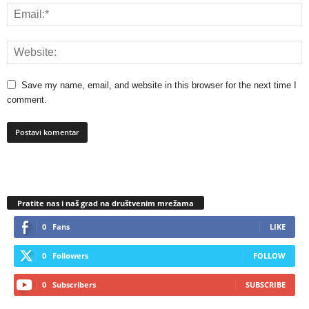
Save my name, email, and website in this browser for the next time I
comment.
Pratite nas i naš grad na društvenim mrežama
0
Fans
LIKE
0
Followers
FOLLOW
0
Subscribers
SUBSCRIBE