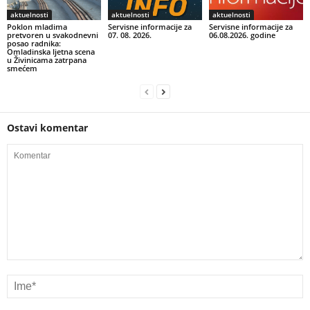
aktuelnosti
aktuelnosti
aktuelnosti
Poklon mladima
Servisne informacije za
Servisne informacije za
pretvoren u svakodnevni
07. 08. 2026.
06.08.2026. godine
posao radnika:
Omladinska ljetna scena
u Živinicama zatrpana
smećem
Ostavi komentar