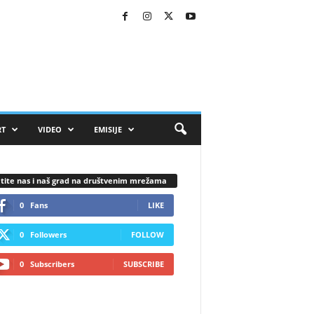
RT
VIDEO
EMISIJE
tite nas i naš grad na društvenim mrežama
0
Fans
LIKE
0
Followers
FOLLOW
0
Subscribers
SUBSCRIBE