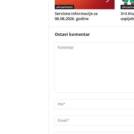
aktuelnosti
aktuelno
Servisne informacije za
3×3 Alu
06.08.2026. godine
uspijeh
Ostavi komentar