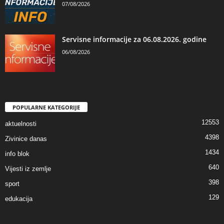
07/08/2026
Servisne informacije za 06.08.2026. godine
06/08/2026
POPULARNE KATEGORIJE
12553
aktuelnosti
4398
Zivinice danas
1434
info blok
640
Vijesti iz zemlje
398
sport
129
edukacija