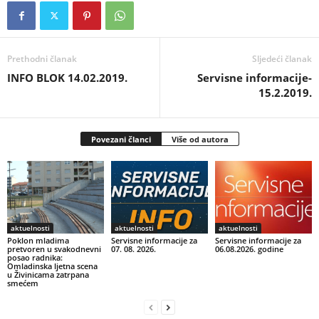
Prethodni članak
Sljedeći članak
INFO BLOK 14.02.2019.
Servisne informacije-
15.2.2019.
Povezani članci
Više od autora
aktuelnosti
aktuelnosti
aktuelnosti
Poklon mladima
Servisne informacije za
Servisne informacije za
pretvoren u svakodnevni
07. 08. 2026.
06.08.2026. godine
posao radnika:
Omladinska ljetna scena
u Živinicama zatrpana
smećem