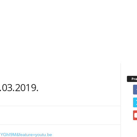
Pra
.03.2019.
oYGhI9M&feature=youtu.be