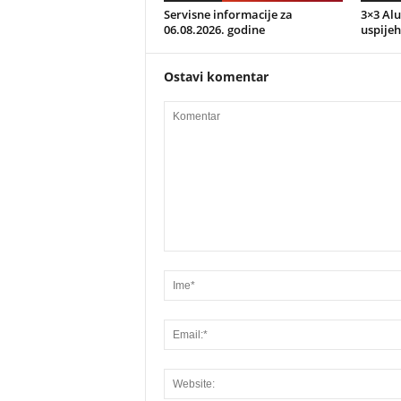
Servisne informacije za
3×3 Alu
06.08.2026. godine
uspijeh
Ostavi komentar