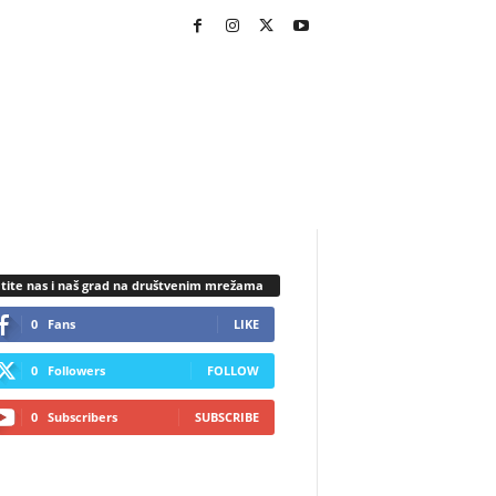
tite nas i naš grad na društvenim mrežama
0
Fans
LIKE
0
Followers
FOLLOW
0
Subscribers
SUBSCRIBE