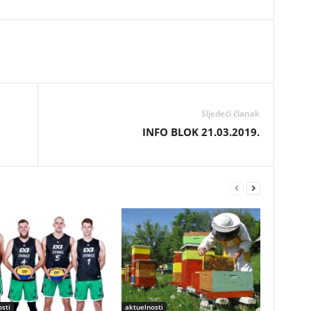
Sljedeći članak
INFO BLOK 21.03.2019.
sti
aktuelnosti