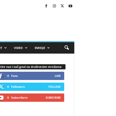
RT
VIDEO
EMISIJE
tite nas i naš grad na društvenim mrežama
0
Fans
LIKE
0
Followers
FOLLOW
0
Subscribers
SUBSCRIBE