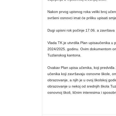
Nakon prvog upisnog roka veliki broj učen
svršeni osnovci imat će priliku upisati smj
Dugi upisni rok počinje 17.06. a završava
Vlada TK je utvrdila Plan upisaučenika u 
2024/2025. godinu. Ovim dokumentom omo
Tuzlanskog kantona.
Ovakav Plan upisa učenika, koji predviđa
učenika koji završavaju osnovne škole, o
obrazovanje, a njih je u ovoj školskoj go
obrazovanje u nekoj od srednjih škola Tu
osnovnoj školi, ličnim interesima i sposo