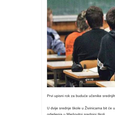
Prvi upisni rok za buduće učenike srednjih
U dvije srednje škole u Živinicama bit će u
odjeljenja u Mješovitoj srednjoj školi.