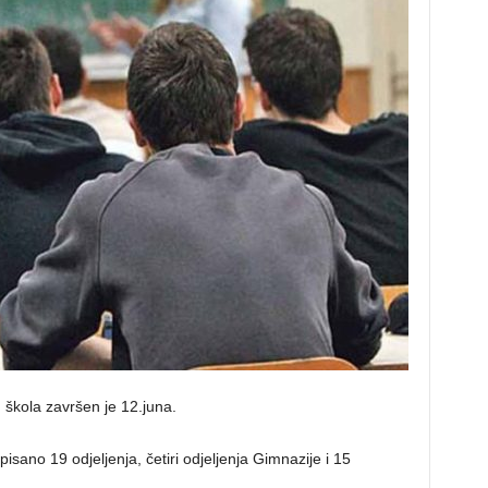
 škola završen je 12.juna.
pisano 19 odjeljenja, četiri odjeljenja Gimnazije i 15