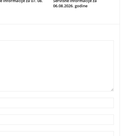
e informacije za 07. 08.
Servisne informacije za
06.08.2026. godine