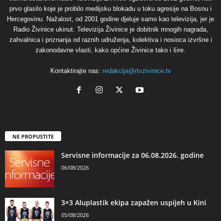
prvo glasilo koje je probilo medijsku blokadu u toku agresije na Bosnu i
Hercegovinu. Nažalost, od 2001 godine djeluje samo kao televizija, jer je
Radio Živinice ukinut. Televizija Živinice je dobitnik mnogih nagrada,
zahvalnica i priznanja od raznih udruženja, kolektiva i nosioca izvršne i
zakonodavne vlasti, kako općine Živinice tako i šire.
Kontaktirajte nas:
redakcija@rtvzivinice.tv
NE PROPUSTITE
Servisne informacije za 06.08.2026. godine
06/08/2026
3×3 Aluplastik ekipa zapažen uspijeh u Kini
05/08/2026