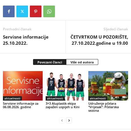
Prethodni članak
Sljedeći članak
Servisne informacije
ČETVRTKOM U POZORIŠTE,
25.10.2022.
27.10.2022.godine u 19.00
Povezani članci
Više od autora
aktuelnosti
aktuelnosti
aktuelnosti
Servisne informacije za
3×3 Aluplastik ekipa
Udruženje pčelara
06.08.2026. godine
zapažen uspijeh u Kini
“Vrijesak”: Pčelarska
sezona