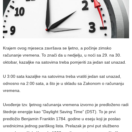
Krajem ovog mjeseca završava se ljetno, a počinje zimsko
računanje vremena. To znači da u nedjelju, u noći sa 29. na 30.
oktobar, kazaljke na satovima treba pomjeriti za jedan sat unazad.
U 3:00 sata kazaljke na satovima treba vratiti jedan sat unazad,
odnosno na 2:00 sata, a što je u skladu sa Zakonom o računanju
vremena.
Uvođenje tzv. ljetnog računanja vremena izvorno je predloženo radi
štednje energije kao “Daylight Saving Time” (DST). To je prvi
predložio Benjamin Franklin 1784. godine u eseju koji je poslao
urednicima jednog pariškog lista. Prelazak je prvi put službeno