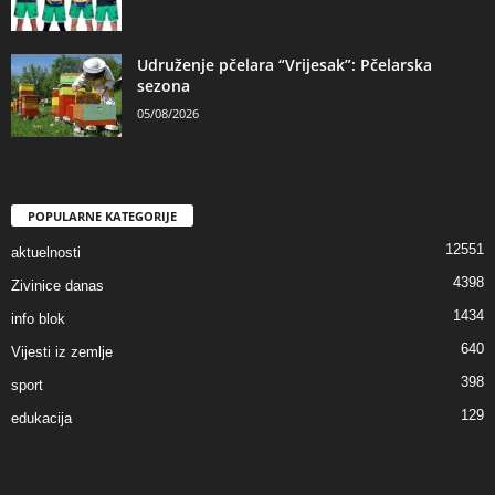
Udruženje pčelara “Vrijesak”: Pčelarska
sezona
05/08/2026
POPULARNE KATEGORIJE
12551
aktuelnosti
4398
Zivinice danas
1434
info blok
640
Vijesti iz zemlje
398
sport
129
edukacija