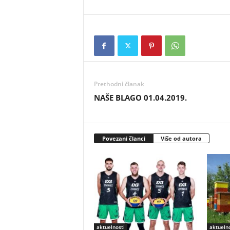
Prethodni članak
NAŠE BLAGO 01.04.2019.
Povezani članci
Više od autora
aktuelnosti
aktuelno