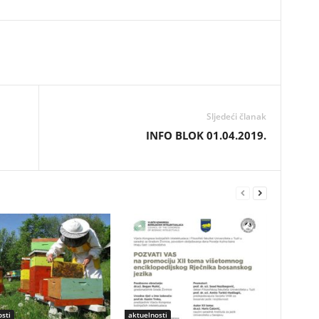
Sljedeći članak
INFO BLOK 01.04.2019.
sti
aktuelnosti