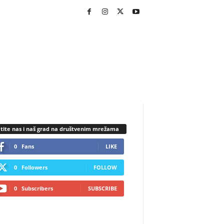
tite nas i naš grad na društvenim mrežama
0
Fans
LIKE
0
Followers
FOLLOW
0
Subscribers
SUBSCRIBE