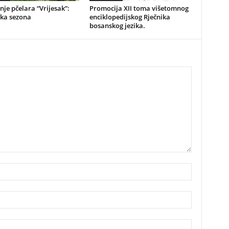
je pčelara “Vrijesak”:
Promocija XII toma višetomnog
ska sezona
enciklopedijskog Rječnika
bosanskog jezika.