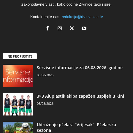
zakonodavne vlasti, kako općine Živinice tako i šire.
Kontaktirajte nas:
redakcija@rtvzivinice.tv
NE PROPUSTITE
Servisne informacije za 06.08.2026. godine
06/08/2026
3×3 Aluplastik ekipa zapažen uspijeh u Kini
05/08/2026
Udruženje pčelara “Vrijesak”: Pčelarska
sezona