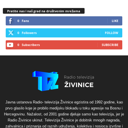
Pratite nas i naš grad na društvenim mrežama
0
Fans
LIKE
0
Followers
FOLLOW
0
Subscribers
SUBSCRIBE
Javna ustanova Radio- televizija Živinice egzistira od 1992 godine, kao
prvo glasilo koje je probilo medijsku blokadu u toku agresije na Bosnu i
Hercegovinu. Nažalost, od 2001 godine djeluje samo kao televizija, jer je
Radio Živinice ukinut. Televizija Živinice je dobitnik mnogih nagrada,
zahvalnica i priznanja od raznih udruženja, kolektiva i nosioca izvršne i