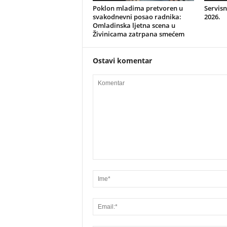
Poklon mladima pretvoren u
Servisn
svakodnevni posao radnika:
2026.
Omladinska ljetna scena u
Živinicama zatrpana smećem
Ostavi komentar