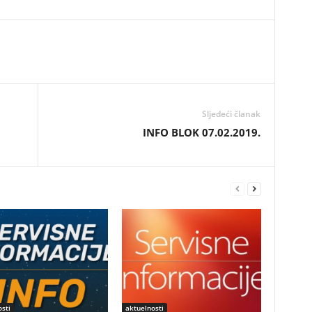
Sljedeći članak
INFO BLOK 07.02.2019.
sti
aktuelnosti