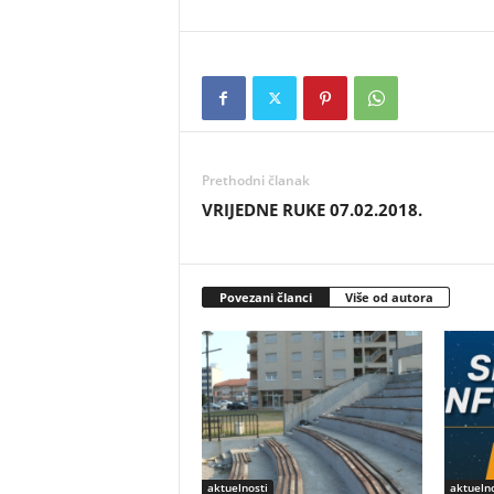
Prethodni članak
VRIJEDNE RUKE 07.02.2018.
Povezani članci
Više od autora
aktuelnosti
aktuelno