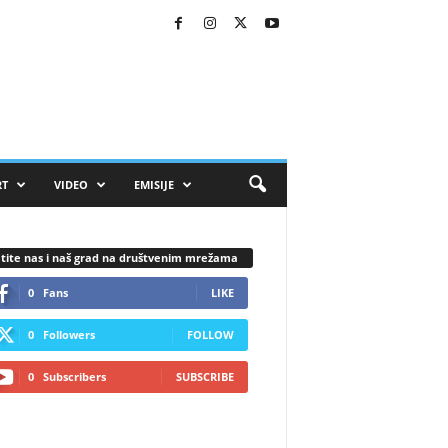
RT
VIDEO
EMISIJE
tite nas i naš grad na društvenim mrežama
0
Fans
LIKE
0
Followers
FOLLOW
0
Subscribers
SUBSCRIBE