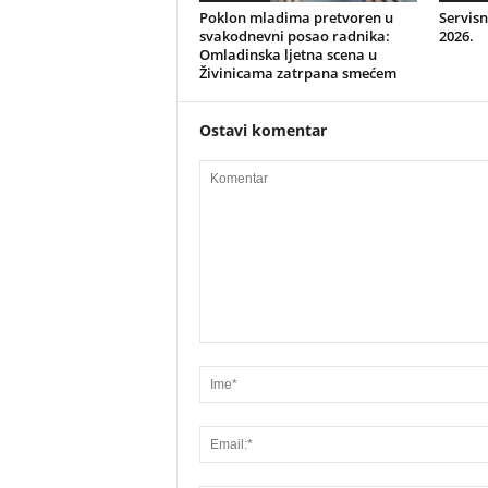
Poklon mladima pretvoren u
Servisn
svakodnevni posao radnika:
2026.
Omladinska ljetna scena u
Živinicama zatrpana smećem
Ostavi komentar