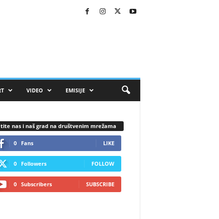
RT
VIDEO
EMISIJE
tite nas i naš grad na društvenim mrežama
0
Fans
LIKE
0
Followers
FOLLOW
0
Subscribers
SUBSCRIBE