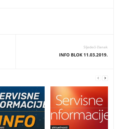
Sljedeći članak
INFO BLOK 11.03.2019.
sti
aktuelnosti