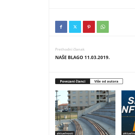
Prethodni članak
NAŠE BLAGO 11.03.2019.
Povezani članci
Više od autora
aktuelnosti
aktuelno