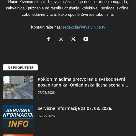
Radio Živinice ukinut. Televizija Živinice je dobitnik mnogih nagrada,
zahvalnica i priznanja od raznih udruženja, kolektiva i nosioca izvršne i
zakonodavne vlasti, kako općine Živinice tako i šire.
Kontaktirajte nas:
redakcija@rtvzivinice.tv
NE PROPUSTITE
Poklon mladima pretvoren u svakodnevni
posao radnika: Omladinska ljetna scena u...
07/08/2026
Servisne informacije za 07. 08. 2026.
07/08/2026