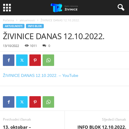
Početna
aktuelnosti
ŽIVINICE DANAS 12.10.2022.
AKTUELNOSTI
INFO BLOK
ŽIVINICE DANAS 12.10.2022.
13/10/2022
1011
0
ŽIVINICE DANAS 12.10.2022. – YouTube
Prethodni članak
Sljedeći članak
13. oktobar –
INFO BLOK 12.10.2022.