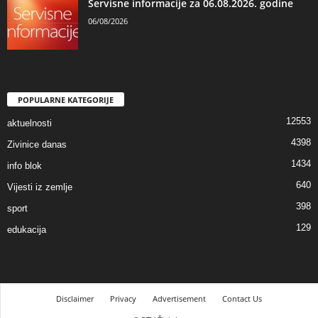
Servisne informacije za 06.08.2026. godine
06/08/2026
POPULARNE KATEGORIJE
12553
aktuelnosti
4398
Zivinice danas
1434
info blok
640
Vijesti iz zemlje
398
sport
129
edukacija
Disclaimer
Privacy
Advertisement
Contact Us