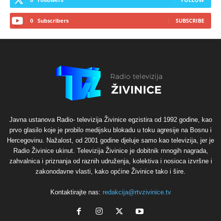
0
Subscribers
SUBSCRIBE
Javna ustanova Radio- televizija Živinice egzistira od 1992 godine, kao
prvo glasilo koje je probilo medijsku blokadu u toku agresije na Bosnu i
Hercegovinu. Nažalost, od 2001 godine djeluje samo kao televizija, jer je
Radio Živinice ukinut. Televizija Živinice je dobitnik mnogih nagrada,
zahvalnica i priznanja od raznih udruženja, kolektiva i nosioca izvršne i
zakonodavne vlasti, kako općine Živinice tako i šire.
Kontaktirajte nas:
redakcija@rtvzivinice.tv