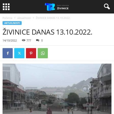
Početna
aktuelnosti
ŽIVINICE DANAS 13.10.2022.
AKTUELNOSTI
ŽIVINICE DANAS 13.10.2022.
14/10/2022
777
0