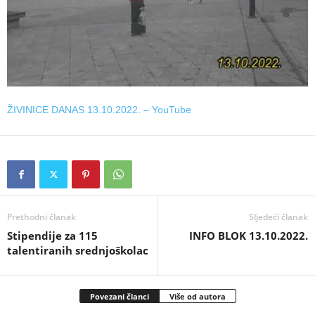
ŽIVINICE DANAS 13.10.2022. – YouTube
Prethodni članak
Sljedeći članak
Stipendije za 115
INFO BLOK 13.10.2022.
talentiranih srednjoškolac
Povezani članci
Više od autora