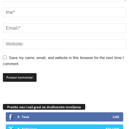
Save my name, email, and website in this browser for the next time I
comment.
Pratite nas i naš grad na društvenim mrežama
0
Fans
LIKE
0
Followers
FOLLOW