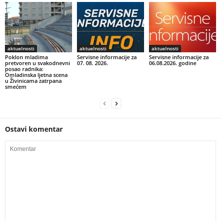
aktuelnosti
aktuelnosti
aktuelnosti
Poklon mladima
Servisne informacije za
Servisne informacije za
pretvoren u svakodnevni
07. 08. 2026.
06.08.2026. godine
posao radnika:
Omladinska ljetna scena
u Živinicama zatrpana
smećem
Ostavi komentar