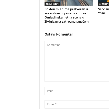
aktuelnosti
aktuelno
Poklon mladima pretvoren u
Servisn
svakodnevni posao radnika:
2026.
Omladinska ljetna scena u
Živinicama zatrpana smećem
Ostavi komentar