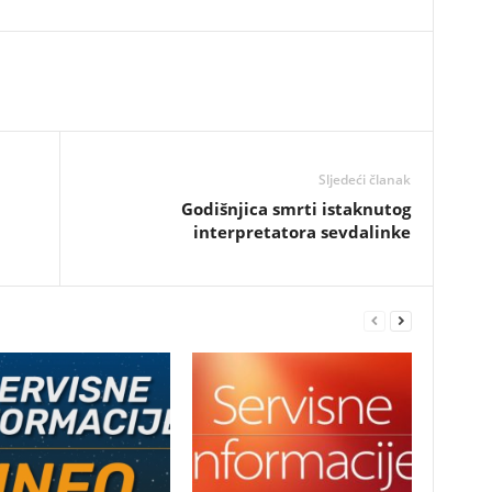
Sljedeći članak
Godišnjica smrti istaknutog
interpretatora sevdalinke