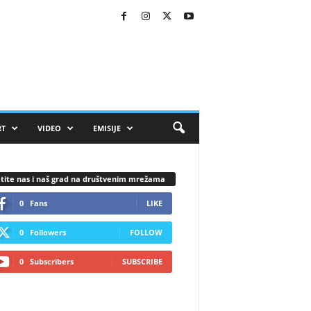
RT
VIDEO
EMISIJE
tite nas i naš grad na društvenim mrežama
0
Fans
LIKE
0
Followers
FOLLOW
0
Subscribers
SUBSCRIBE