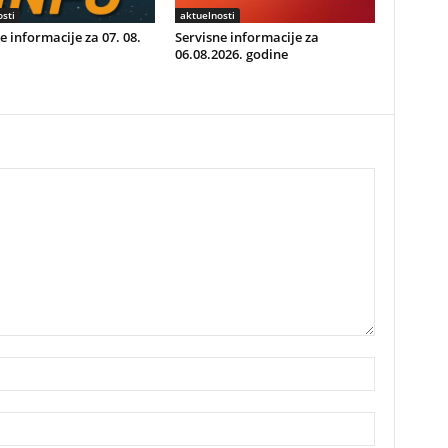
sti
aktuelnosti
e informacije za 07. 08.
Servisne informacije za
06.08.2026. godine