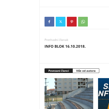
Prethodni članak
INFO BLOK 16.10.2018.
Povezani članci
Više od autora