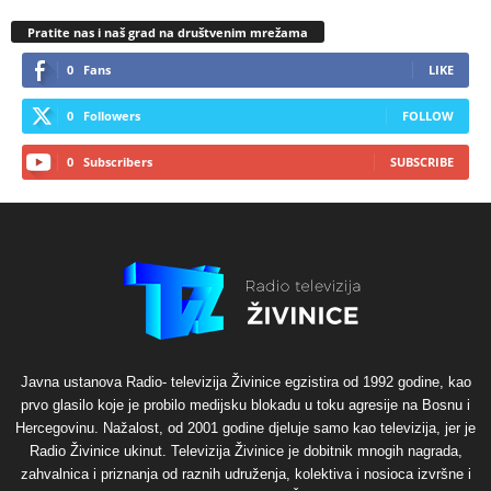
Pratite nas i naš grad na društvenim mrežama
0
Fans
LIKE
0
Followers
FOLLOW
0
Subscribers
SUBSCRIBE
Javna ustanova Radio- televizija Živinice egzistira od 1992 godine, kao
prvo glasilo koje je probilo medijsku blokadu u toku agresije na Bosnu i
Hercegovinu. Nažalost, od 2001 godine djeluje samo kao televizija, jer je
Radio Živinice ukinut. Televizija Živinice je dobitnik mnogih nagrada,
zahvalnica i priznanja od raznih udruženja, kolektiva i nosioca izvršne i