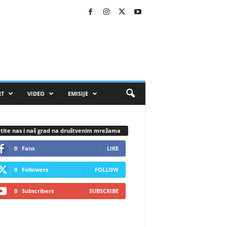
RT
VIDEO
EMISIJE
tite nas i naš grad na društvenim mrežama
0
Fans
LIKE
0
Followers
FOLLOW
0
Subscribers
SUBSCRIBE