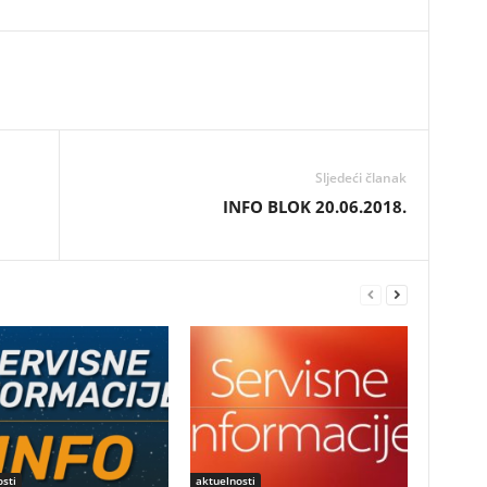
Sljedeći članak
INFO BLOK 20.06.2018.
sti
aktuelnosti