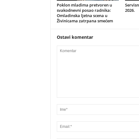
Poklon mladima pretvoren u
Servisn
svakodnevni posao radnika:
2026.
Omladinska ljetna scena u
Živinicama zatrpana smećem
Ostavi komentar