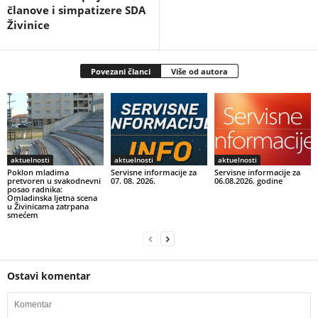
članove i simpatizere SDA
Živinice
Povezani članci
Više od autora
aktuelnosti
aktuelnosti
aktuelnosti
Poklon mladima
Servisne informacije za
Servisne informacije za
pretvoren u svakodnevni
07. 08. 2026.
06.08.2026. godine
posao radnika:
Omladinska ljetna scena
u Živinicama zatrpana
smećem
Ostavi komentar