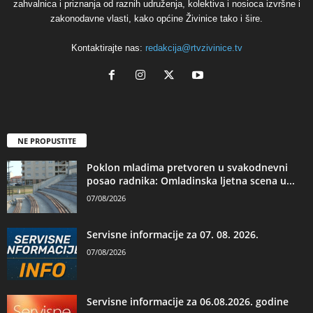
zahvalnica i priznanja od raznih udruženja, kolektiva i nosioca izvršne i
zakonodavne vlasti, kako općine Živinice tako i šire.
Kontaktirajte nas:
redakcija@rtvzivinice.tv
NE PROPUSTITE
Poklon mladima pretvoren u svakodnevni
posao radnika: Omladinska ljetna scena u...
07/08/2026
Servisne informacije za 07. 08. 2026.
07/08/2026
Servisne informacije za 06.08.2026. godine