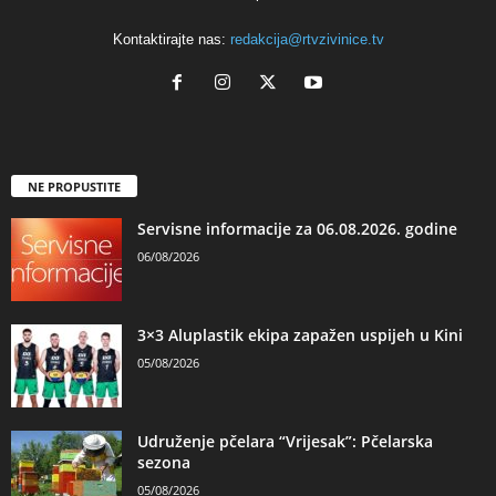
Kontaktirajte nas:
redakcija@rtvzivinice.tv
NE PROPUSTITE
Servisne informacije za 06.08.2026. godine
06/08/2026
3×3 Aluplastik ekipa zapažen uspijeh u Kini
05/08/2026
Udruženje pčelara “Vrijesak”: Pčelarska
sezona
05/08/2026