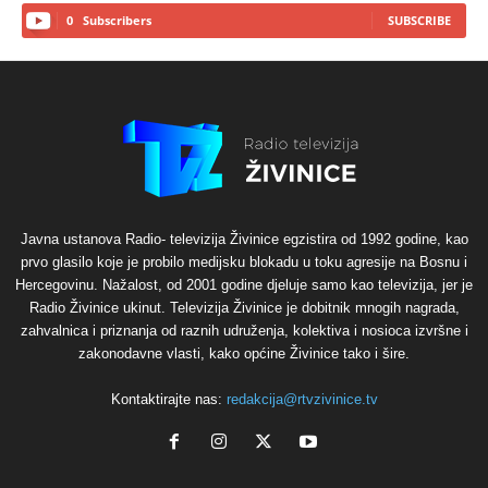
0
Subscribers
SUBSCRIBE
Javna ustanova Radio- televizija Živinice egzistira od 1992 godine, kao
prvo glasilo koje je probilo medijsku blokadu u toku agresije na Bosnu i
Hercegovinu. Nažalost, od 2001 godine djeluje samo kao televizija, jer je
Radio Živinice ukinut. Televizija Živinice je dobitnik mnogih nagrada,
zahvalnica i priznanja od raznih udruženja, kolektiva i nosioca izvršne i
zakonodavne vlasti, kako općine Živinice tako i šire.
Kontaktirajte nas:
redakcija@rtvzivinice.tv